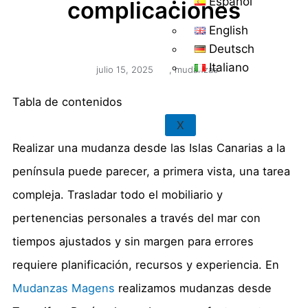
Español
complicaciones
English
Deutsch
Italiano
julio 15, 2025
,
mudanzas
Tabla de contenidos
X
Realizar una mudanza desde las Islas Canarias a la
península puede parecer, a primera vista, una tarea
compleja. Trasladar todo el mobiliario y
pertenencias personales a través del mar con
tiempos ajustados y sin margen para errores
requiere planificación, recursos y experiencia. En
Mudanzas Magens
realizamos mudanzas desde