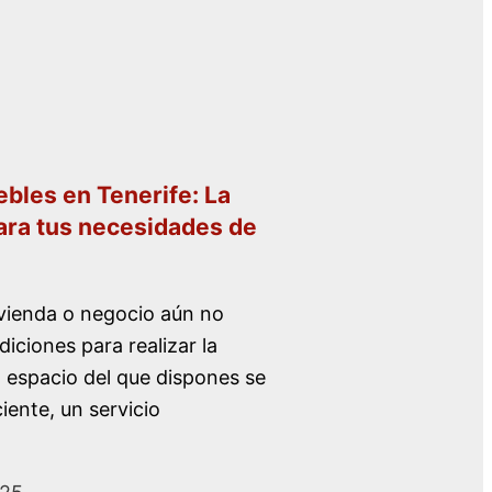
les en Tenerife: La
ara tus necesidades de
vienda o negocio aún no
iciones para realizar la
 espacio del que dispones se
ciente, un servicio