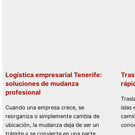
Logística empresarial Tenerife:
Tras
soluciones de mudanza
rápi
profesional
Trasl
Cuando una empresa crece, se
islas
reorganiza o simplemente cambia de
camió
ubicación, la mudanza deja de ser un
conoc
trámite y se convierte en una parte