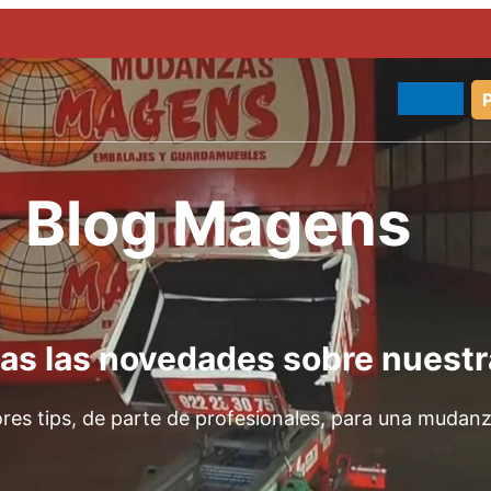
Blog Magens
as las novedades sobre nuest
res tips, de parte de profesionales, para una mudanz