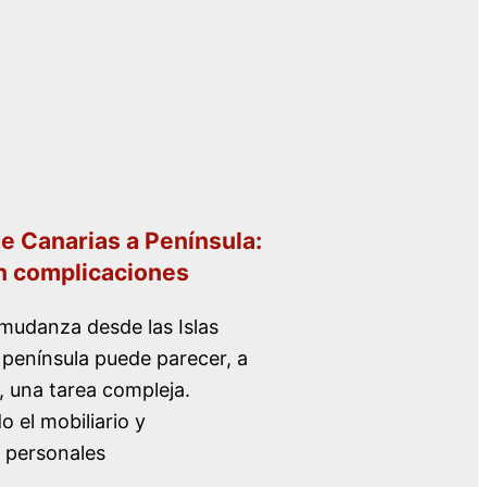
 Canarias a Península:
in complicaciones
 mudanza desde las Islas
 península puede parecer, a
, una tarea compleja.
o el mobiliario y
 personales