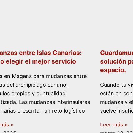
nzas entre Islas Canarias:
Guardamueb
 elegir el mejor servicio
solución p
espacio.
ía en Magens para mudanzas entre
slas del archipiélago canario.
Cuando tu vi
ulos propios y puntualidad
están en cond
tizada. Las mudanzas interinsulares
mudanza y el
narias presentan un reto logístico
vuelve insufi
más »
Leer más »