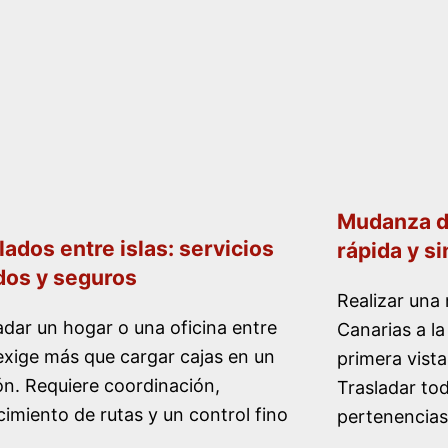
Mudanza de
lados entre islas: servicios
rápida y s
dos y seguros
Realizar una
adar un hogar o una oficina entre
Canarias a la
 exige más que cargar cajas en un
primera vista
n. Requiere coordinación,
Trasladar tod
imiento de rutas y un control fino
pertenencias