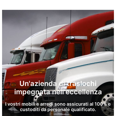
Un'azienda di traslochi
impegnata nell'eccellenza
I vostri mobili e arredi sono assicurati al 100% e
custoditi da personale qualificato.