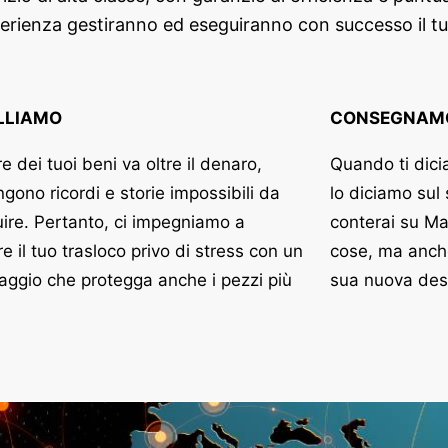
sperienza gestiranno ed eseguiranno con successo il t
LLIAMO
CONSEGNAM
ore dei tuoi beni va oltre il denaro,
Quando ti dici
gono ricordi e storie impossibili da
lo diciamo sul
uire. Pertanto, ci impegniamo a
conterai su Ma
e il tuo trasloco privo di stress con un
cose, ma anche
aggio che protegga anche i pezzi più
sua nuova des