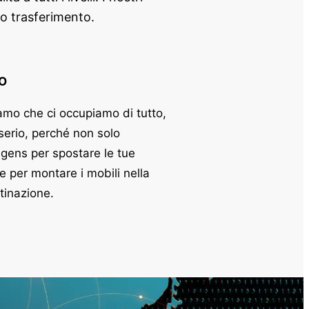
uo trasferimento.
O
amo che ci occupiamo di tutto,
 serio, perché non solo
gens per spostare le tue
 per montare i mobili nella
tinazione.