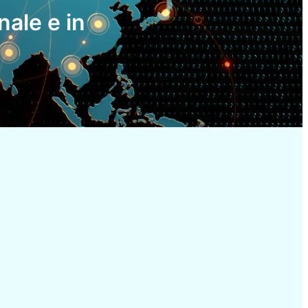
nale e in