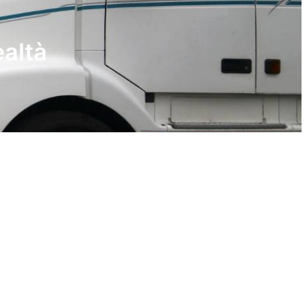
ealtà