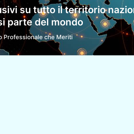
ivi su tutto il territorio nazio
si parte del mondo
io Professionale che Meriti