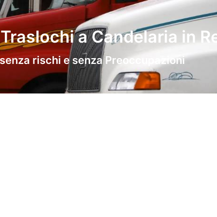
Traslochi a Candelaria in R
, senza rischi e senza Preoccupazioni