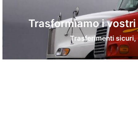
Trasformiamo i vostri 
Trasferimenti sicuri