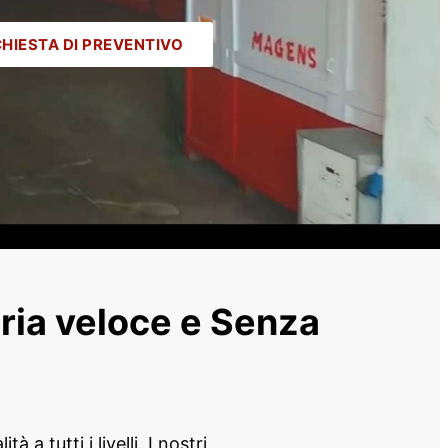
CHIESTA DI PREVENTIVO
aria veloce e Senza
a tutti i livelli. I nostri